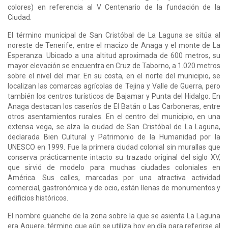
colores) en referencia al V Centenario de la fundación de la
Ciudad.
El término municipal de San Cristóbal de La Laguna se sitúa al
noreste de Tenerife, entre el macizo de Anaga y el monte de La
Esperanza. Ubicado a una altitud aproximada de 600 metros, su
mayor elevación se encuentra en Cruz de Taborno, a 1.020 metros
sobre el nivel del mar. En su costa, en el norte del municipio, se
localizan las comarcas agrícolas de Tejina y Valle de Guerra, pero
también los centros turísticos de Bajamar y Punta del Hidalgo. En
Anaga destacan los caseríos de El Batán o Las Carboneras, entre
otros asentamientos rurales. En el centro del municipio, en una
extensa vega, se alza la ciudad de San Cristóbal de La Laguna,
declarada Bien Cultural y Patrimonio de la Humanidad por la
UNESCO en 1999. Fue la primera ciudad colonial sin murallas que
conserva prácticamente intacto su trazado original del siglo XV,
que sirvió de modelo para muchas ciudades coloniales en
América. Sus calles, marcadas por una atractiva actividad
comercial, gastronómica y de ocio, están llenas de monumentos y
edificios históricos.
El nombre guanche de la zona sobre la que se asienta La Laguna
era Aguere, término que aún se utiliza hoy en día para referirse al