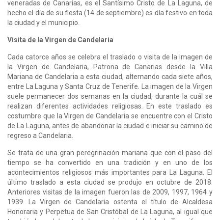
veneradas de Canarias, es el Santísimo Cristo de La Laguna, de
hecho el día de su fiesta (14 de septiembre) es día festivo en toda
la ciudad y el municipio.​
Visita de la Virgen de Candelaria
Cada catorce años se celebra el traslado o visita de la imagen de
la Virgen de Candelaria, Patrona de Canarias desde la Villa
Mariana de Candelaria a esta ciudad, alternando cada siete años,
entre La Laguna y Santa Cruz de Tenerife. La imagen de la Virgen
suele permanecer dos semanas en la ciudad, durante la cuál se
realizan diferentes actividades religiosas. En este traslado es
costumbre que la Virgen de Candelaria se encuentre con el Cristo
de La Laguna, antes de abandonar la ciudad e iniciar su camino de
regreso a Candelaria.
Se trata de una gran peregrinación mariana que con el paso del
tiempo se ha convertido en una tradición y en uno de los
acontecimientos religiosos más importantes para La Laguna. El
último traslado a esta ciudad se produjo en octubre de 2018.
Anteriores visitas de la imagen fueron las de 2009, 1997, 1964 y
1939.​ La Virgen de Candelaria ostenta el título de Alcaldesa
Honoraria y Perpetua de San Cristóbal de La Laguna, al igual que