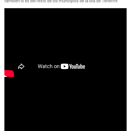
también lo es del resto de los municipios de la isla de Tenerife.