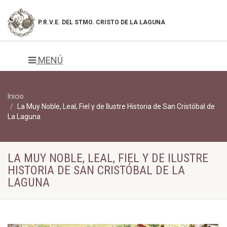
P.R.V.E. DEL
STMO. CRISTO DE LA LAGUNA
MENÚ
Inicio
La Muy Noble, Leal, Fiel y de Ilustre Historia de San Cristóbal de
La Laguna
LA MUY NOBLE, LEAL, FIEL Y DE ILUSTRE
HISTORIA DE SAN CRISTÓBAL DE LA
LAGUNA