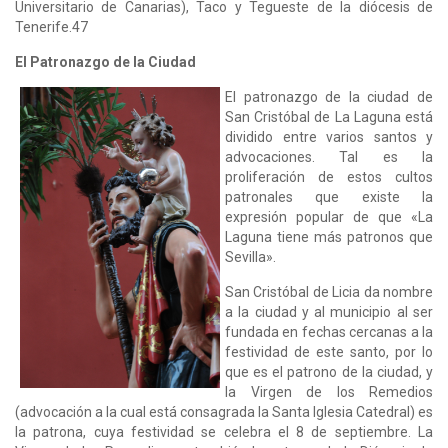
Universitario de Canarias), Taco y Tegueste de la diócesis de
Tenerife.47​
El Patronazgo de la Ciudad
El patronazgo de la ciudad de
San Cristóbal de La Laguna está
dividido entre varios santos y
advocaciones. Tal es la
proliferación de estos cultos
patronales que existe la
expresión popular de que «La
Laguna tiene más patronos que
Sevilla».
San Cristóbal de Licia da nombre
a la ciudad y al municipio al ser
fundada en fechas cercanas a la
festividad de este santo, por lo
que es el patrono de la ciudad,​ y
la Virgen de los Remedios
(advocación a la cual está consagrada la Santa Iglesia Catedral) es
la patrona, cuya festividad se celebra el 8 de septiembre. La