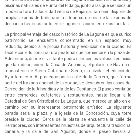
piscinas naturales de Punta del Hidalgo, junto a las que se ubica un
moderno faro. La localidad vecina de Bajamar también dispone de
amplias zonas de baño que la sitúan como una de las zonas de
descanso favoritas tanto entre laguneros como entre los turistas.
La principal ventaja del casco histórico de La Laguna es que su rico
patrimonio se encuentra concentrado en un espacio muy
reducido, debido a la propia historia y evolución de la ciudad. Es
fácil recorrerlo con una ruta peatonal que comience en la plaza del
Adelantado, donde el visitante podrá conocer los valiosos edificios
que la rodean, como la Casa de Anchieta, el palacio de Nava o el
monasterio de Santa Catalina de Siena, sin olvidar el edificio del
Ayuntamiento. Al proseguir por la calle de la Carrera, que forma
parte del trazado original de la ciudad, se descubren las casas del
Corregidor, de la Alhóndiga y la de los Capitanes. El paseo continúa
entre comercios, cafeterías y restaurantes, hasta llegar a la
Catedral de San Cristóbal de La Laguna, que merece un alto en el
camino por su interesante patrimonio artístico. La siguiente
parada sería la plaza y la iglesia de la Concepción, cuya torre
preside la ciudad. Cerca de la plaza se encuentra la calle de
Herradores, con interesantes muestras de arquitectura tradicional
canaria, y la calle de San Agustín, donde el paseo llevará al