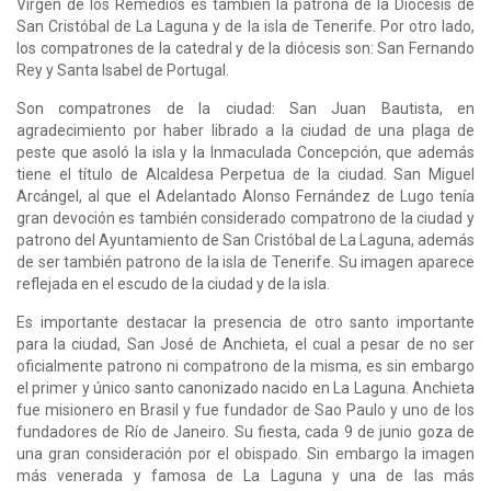
Virgen de los Remedios es también la patrona de la Diócesis de
San Cristóbal de La Laguna y de la isla de Tenerife.​ Por otro lado,
los compatrones de la catedral y de la diócesis son: San Fernando
Rey​ y Santa Isabel de Portugal.​
Son compatrones de la ciudad: San Juan Bautista, en
agradecimiento por haber librado a la ciudad de una plaga de
peste que asoló la isla​ y la Inmaculada Concepción, que además
tiene el título de Alcaldesa Perpetua de la ciudad. San Miguel
Arcángel, al que el Adelantado Alonso Fernández de Lugo tenía
gran devoción es también considerado compatrono de la ciudad y
patrono del Ayuntamiento de San Cristóbal de La Laguna, además
de ser también patrono de la isla de Tenerife. Su imagen aparece
reflejada en el escudo de la ciudad y de la isla.​
Es importante destacar la presencia de otro santo importante
para la ciudad, San José de Anchieta, el cual a pesar de no ser
oficialmente patrono ni compatrono de la misma, es sin embargo
el primer y único santo canonizado nacido en La Laguna. Anchieta
fue misionero en Brasil y fue fundador de Sao Paulo y uno de los
fundadores de Río de Janeiro. Su fiesta, cada 9 de junio goza de
una gran consideración por el obispado. Sin embargo la imagen
más venerada y famosa de La Laguna y una de las más