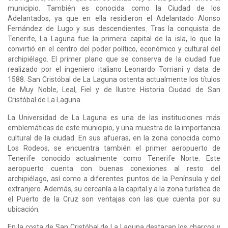
municipio. También es conocida como la Ciudad de los
Adelantados, ya que en ella residieron el Adelantado Alonso
Fernández de Lugo y sus descendientes. Tras la conquista de
Tenerife, La Laguna fue la primera capital de la isla, lo que la
convirtió en el centro del poder político, económico y cultural del
archipiélago. El primer plano que se conserva de la ciudad fue
realizado por el ingeniero italiano Leonardo Torriani y data de
1588. San Cristóbal de La Laguna ostenta actualmente los títulos
de Muy Noble, Leal, Fiel y de Ilustre Historia Ciudad de San
Cristóbal de La Laguna.
La Universidad de La Laguna es una de las instituciones más
emblemáticas de este municipio, y una muestra de la importancia
cultural de la ciudad. En sus afueras, en la zona conocida como
Los Rodeos, se encuentra también el primer aeropuerto de
Tenerife conocido actualmente como Tenerife Norte. Este
aeropuerto cuenta con buenas conexiones al resto del
archipiélago, así como a diferentes puntos de la Península y del
extranjero. Además, su cercanía a la capital y a la zona turística de
el Puerto de la Cruz son ventajas con las que cuenta por su
ubicación.
En la costa de San Cristóbal de La Laguna destacan los charcos y