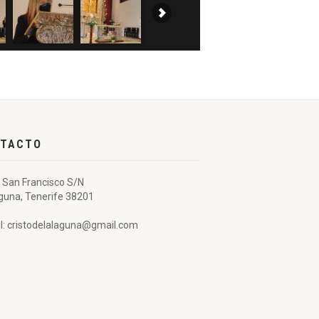
TACTO
 San Francisco S/N
guna, Tenerife 38201
l: cristodelalaguna@gmail.com