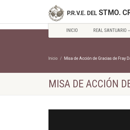
STMO. C
P.R.V.E. DEL
INICIO
REAL SANTUARIO
Inicio
Misa de Acción de Gracias de Fray D
MISA DE ACCIÓN D